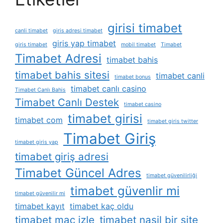
girisi timabet
canli timabet
giris adresi timabet
giris yap timabet
giris timabet
mobil timabet
Timabet
Timabet Adresi
timabet bahis
timabet bahis sitesi
timabet canli
timabet bonus
timabet canlı casino
Timabet Canlı Bahis
Timabet Canlı Destek
timabet casino
timabet girisi
timabet com
timabet giris twitter
Timabet Giriş
timabet giris yap
timabet giriş adresi
Timabet Güncel Adres
timabet güvenilirliği
timabet güvenlir mi
timabet güvenilir mi
timabet kayıt
timabet kaç oldu
timabet maç izle
timabet nasil bir site