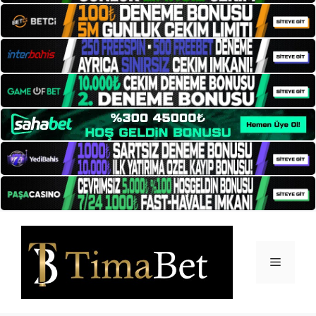
İçeriğe
atla
Menü