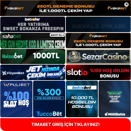
×
TIMABET GİRİŞ İÇİN TIKLAYINIZ!