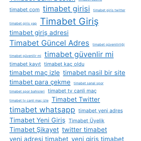
timabet girisi
timabet com
timabet giris twitter
Timabet Giriş
timabet giris yap
timabet giriş adresi
Timabet Güncel Adres
timabet güvenilirliği
timabet güvenlir mi
timabet güvenilir mi
timabet kayıt
timabet kaç oldu
timabet maç izle
timabet nasil bir site
timabet para çekme
timabet sanal spor
timabet tv canli maç
timabet spor bahisleri
Timabet Twitter
timabet tv canli maç izle
timabet whatsapp
timabet yeni adres
Timabet Yeni Giriş
Timabet Üyelik
Timabet Şikayet
twitter timabet
yeni adresi timabet
yeni giris timabet