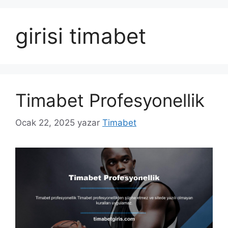
girisi timabet
Timabet Profesyonellik
Ocak 22, 2025
yazar
Timabet