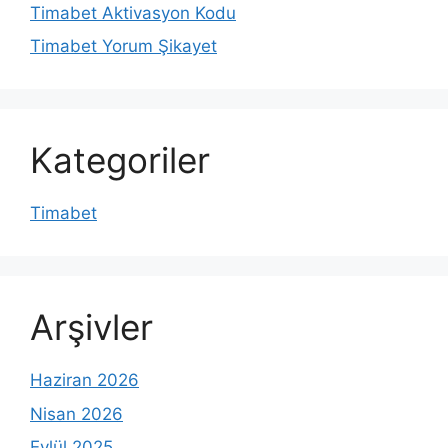
Timabet Aktivasyon Kodu
Timabet Yorum Şikayet
Kategoriler
Timabet
Arşivler
Haziran 2026
Nisan 2026
Eylül 2025