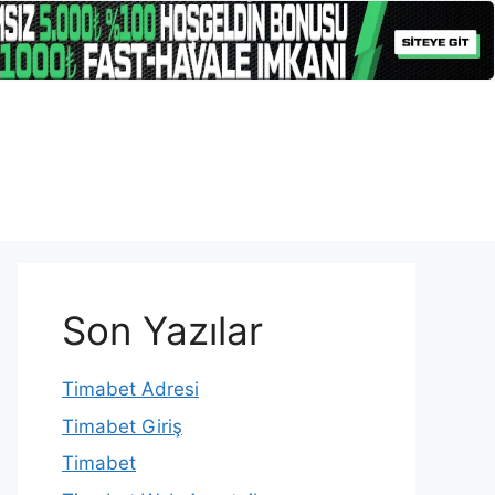
Son Yazılar
Timabet Adresi
Timabet Giriş
Timabet