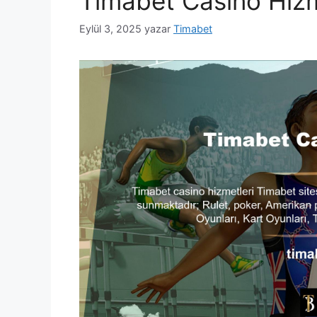
Timabet Casino Hizm
Eylül 3, 2025
yazar
Timabet