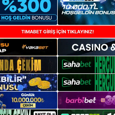
TIMABET GİRİŞ İÇİN TIKLAYINIZ!