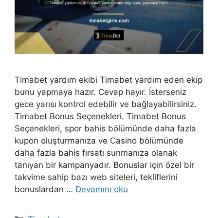
Timabet yardım ekibi Timabet yardım eden ekip
bunu yapmaya hazır. Cevap hayır. İsterseniz
gece yarısı kontrol edebilir ve bağlayabilirsiniz.
Timabet Bonus Seçenekleri. Timabet Bonus
Seçenekleri, spor bahis bölümünde daha fazla
kupon oluşturmanıza ve Casino bölümünde
daha fazla bahis fırsatı sunmanıza olanak
tanıyan bir kampanyadır. Bonuslar için özel bir
takvime sahip bazı web siteleri, tekliflerini
bonuslardan …
Devamını oku
Kategoriler