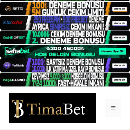
İçeriğe
atla
Menü