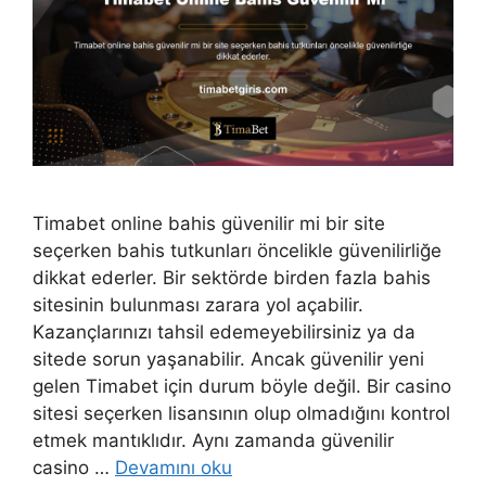
Timabet online bahis güvenilir mi bir site
seçerken bahis tutkunları öncelikle güvenilirliğe
dikkat ederler. Bir sektörde birden fazla bahis
sitesinin bulunması zarara yol açabilir.
Kazançlarınızı tahsil edemeyebilirsiniz ya da
sitede sorun yaşanabilir. Ancak güvenilir yeni
gelen Timabet için durum böyle değil. Bir casino
sitesi seçerken lisansının olup olmadığını kontrol
etmek mantıklıdır. Aynı zamanda güvenilir
casino …
Devamını oku