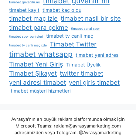
timabet güvenlir mi
timabet güvenilir mi
timabet kayıt
timabet kaç oldu
timabet maç izle
timabet nasil bir site
timabet para çekme
timabet sanal spor
timabet tv canli maç
timabet spor bahisleri
Timabet Twitter
timabet tv canli maç izle
timabet whatsapp
timabet yeni adres
Timabet Yeni Giriş
Timabet Üyelik
Timabet Şikayet
twitter timabet
yeni adresi timabet
yeni giris timabet
timabet müşteri hizmetleri
Avrasya'nın en büyük reklam platformunda olmak için
Microsoft Teams:
reklam@avrasyamarketing.com
adresimizden veya Telegram: @Avrasyamarketing