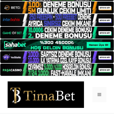
İçeriğe
atla
Menü