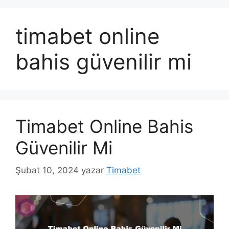
timabet online
bahis güvenilir mi
Timabet Online Bahis
Güvenilir Mi
Şubat 10, 2024
yazar
Timabet