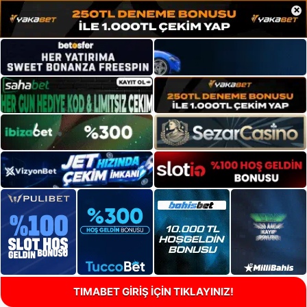
×
TIMABET GİRİŞ İÇİN TIKLAYINIZ!