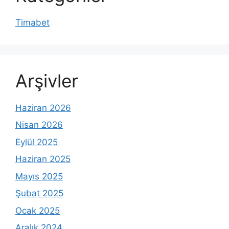
Timabet
Arşivler
Haziran 2026
Nisan 2026
Eylül 2025
Haziran 2025
Mayıs 2025
Şubat 2025
Ocak 2025
Aralık 2024