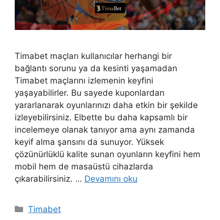
Timabet maçları kullanıcılar herhangi bir
bağlantı sorunu ya da kesinti yaşamadan
Timabet maçlarını izlemenin keyfini
yaşayabilirler. Bu sayede kuponlardan
yararlanarak oyunlarınızı daha etkin bir şekilde
izleyebilirsiniz. Elbette bu daha kapsamlı bir
incelemeye olanak tanıyor ama aynı zamanda
keyif alma şansını da sunuyor. Yüksek
çözünürlüklü kalite sunan oyunların keyfini hem
mobil hem de masaüstü cihazlarda
çıkarabilirsiniz. …
Devamını oku
Kategoriler
Timabet