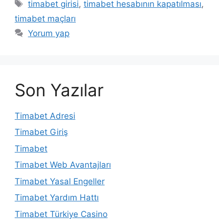
Etiketler
timabet girisi
,
timabet hesabının kapatılması
,
timabet maçları
Yorum yap
Son Yazılar
Timabet Adresi
Timabet Giriş
Timabet
Timabet Web Avantajları
Timabet Yasal Engeller
Timabet Yardım Hattı
Timabet Türkiye Casino