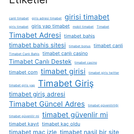
girisi timabet
canli timabet
giris adresi timabet
giris yap timabet
giris timabet
mobil timabet
Timabet
Timabet Adresi
timabet bahis
timabet bahis sitesi
timabet canli
timabet bonus
timabet canlı casino
Timabet Canlı Bahis
Timabet Canlı Destek
timabet casino
timabet girisi
timabet com
timabet giris twitter
Timabet Giriş
timabet giris yap
timabet giriş adresi
Timabet Güncel Adres
timabet güvenilirliği
timabet güvenlir mi
timabet güvenilir mi
timabet kayıt
timabet kaç oldu
timabet maç izle
timabet nasil bir site