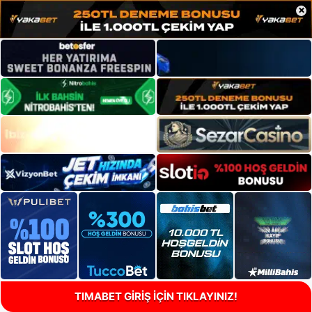
×
TIMABET GİRİŞ İÇİN TIKLAYINIZ!