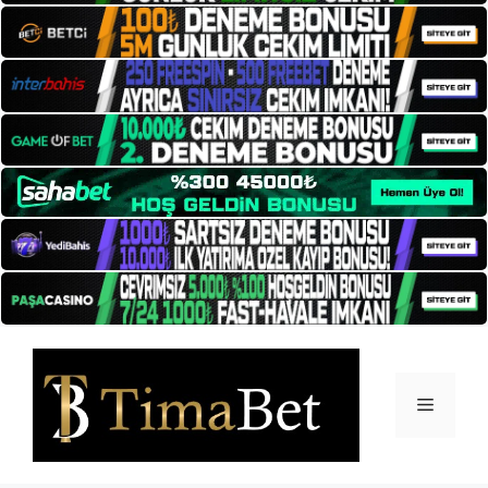
İçeriğe
atla
Menü