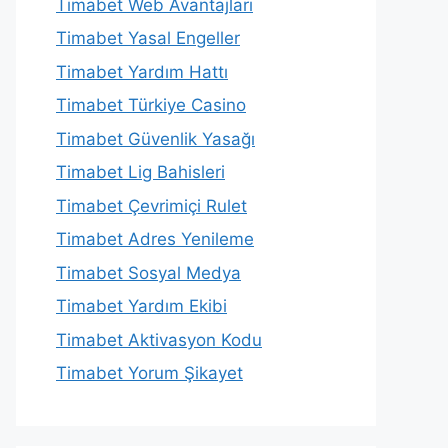
Timabet Web Avantajları
Timabet Yasal Engeller
Timabet Yardım Hattı
Timabet Türkiye Casino
Timabet Güvenlik Yasağı
Timabet Lig Bahisleri
Timabet Çevrimiçi Rulet
Timabet Adres Yenileme
Timabet Sosyal Medya
Timabet Yardım Ekibi
Timabet Aktivasyon Kodu
Timabet Yorum Şikayet