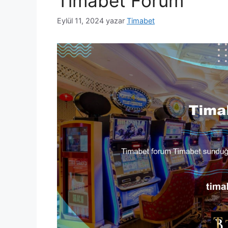
Timabet Forum
Eylül 11, 2024
yazar
Timabet