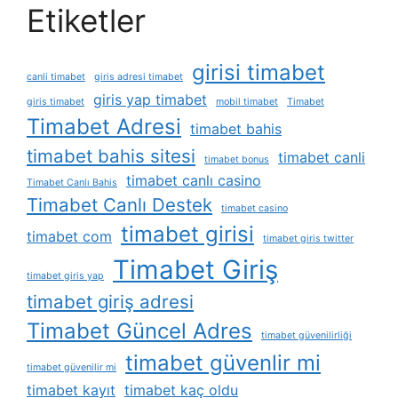
Etiketler
girisi timabet
canli timabet
giris adresi timabet
giris yap timabet
giris timabet
mobil timabet
Timabet
Timabet Adresi
timabet bahis
timabet bahis sitesi
timabet canli
timabet bonus
timabet canlı casino
Timabet Canlı Bahis
Timabet Canlı Destek
timabet casino
timabet girisi
timabet com
timabet giris twitter
Timabet Giriş
timabet giris yap
timabet giriş adresi
Timabet Güncel Adres
timabet güvenilirliği
timabet güvenlir mi
timabet güvenilir mi
timabet kayıt
timabet kaç oldu