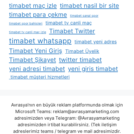
timabet maç izle
timabet nasil bir site
timabet para çekme
timabet sanal spor
timabet tv canli maç
timabet spor bahisleri
Timabet Twitter
timabet tv canli maç izle
timabet whatsapp
timabet yeni adres
Timabet Yeni Giriş
Timabet Üyelik
Timabet Şikayet
twitter timabet
yeni adresi timabet
yeni giris timabet
timabet müşteri hizmetleri
Avrasya'nın en büyük reklam platformunda olmak için
Microsoft Teams:
reklam@avrasyamarketing.com
adresimizden veya Telegram: @Avrasyamarketing
adresimizden irtibat kurabilirsiniz. (Tek iletişim
adreslerimiz teams / telegram ve mail adresimizdir.