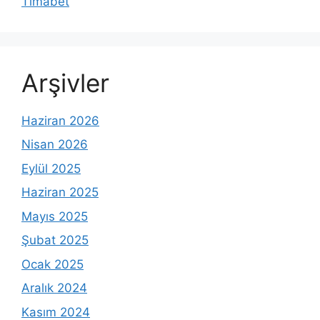
Timabet
Arşivler
Haziran 2026
Nisan 2026
Eylül 2025
Haziran 2025
Mayıs 2025
Şubat 2025
Ocak 2025
Aralık 2024
Kasım 2024