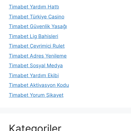
Timabet Yardım Hattı
Timabet Türkiye Casino
Timabet Güvenlik Yasağı
Timabet Lig Bahisleri
Timabet Çevrimiçi Rulet
Timabet Adres Yenileme
Timabet Sosyal Medya
Timabet Yardım Ekibi
Timabet Aktivasyon Kodu
Timabet Yorum Şikayet
Kategoriler