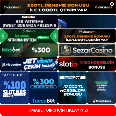
×
TIMABET GİRİŞ İÇİN TIKLAYINIZ!