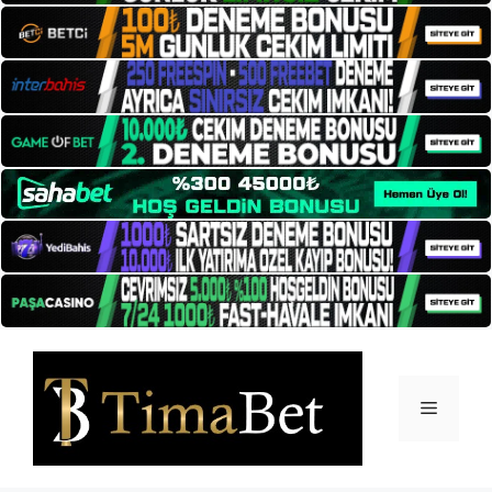
İçeriğe
atla
Menü