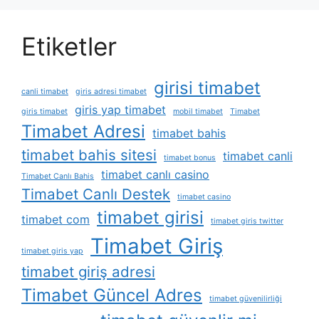
Etiketler
girisi timabet
canli timabet
giris adresi timabet
giris yap timabet
giris timabet
mobil timabet
Timabet
Timabet Adresi
timabet bahis
timabet bahis sitesi
timabet canli
timabet bonus
timabet canlı casino
Timabet Canlı Bahis
Timabet Canlı Destek
timabet casino
timabet girisi
timabet com
timabet giris twitter
Timabet Giriş
timabet giris yap
timabet giriş adresi
Timabet Güncel Adres
timabet güvenilirliği