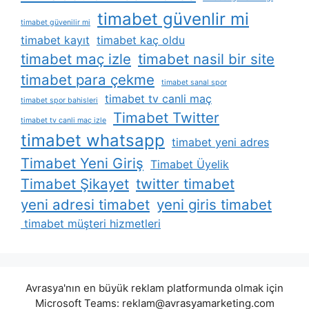
timabet güvenlir mi
timabet güvenilir mi
timabet kayıt
timabet kaç oldu
timabet maç izle
timabet nasil bir site
timabet para çekme
timabet sanal spor
timabet tv canli maç
timabet spor bahisleri
Timabet Twitter
timabet tv canli maç izle
timabet whatsapp
timabet yeni adres
Timabet Yeni Giriş
Timabet Üyelik
Timabet Şikayet
twitter timabet
yeni adresi timabet
yeni giris timabet
timabet müşteri hizmetleri
Avrasya'nın en büyük reklam platformunda olmak için
Microsoft Teams:
reklam@avrasyamarketing.com