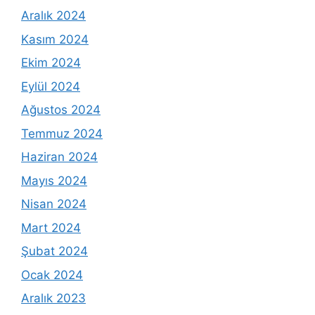
Aralık 2024
Kasım 2024
Ekim 2024
Eylül 2024
Ağustos 2024
Temmuz 2024
Haziran 2024
Mayıs 2024
Nisan 2024
Mart 2024
Şubat 2024
Ocak 2024
Aralık 2023