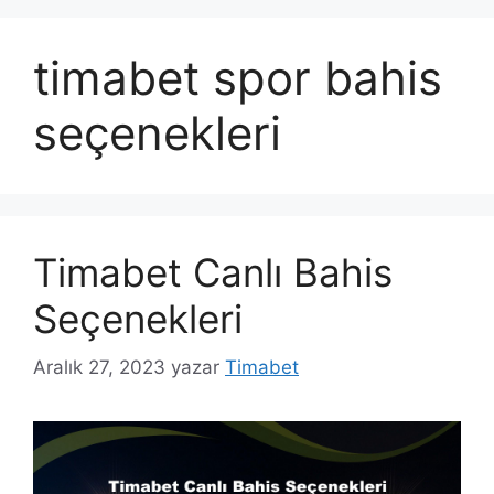
timabet spor bahis
seçenekleri
Timabet Canlı Bahis
Seçenekleri
Aralık 27, 2023
yazar
Timabet