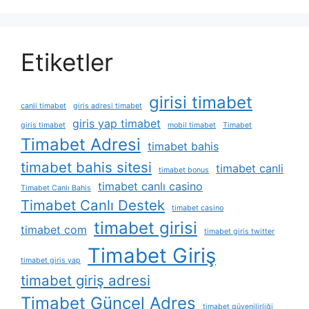
Etiketler
girisi timabet
canli timabet
giris adresi timabet
giris yap timabet
giris timabet
mobil timabet
Timabet
Timabet Adresi
timabet bahis
timabet bahis sitesi
timabet canli
timabet bonus
timabet canlı casino
Timabet Canlı Bahis
Timabet Canlı Destek
timabet casino
timabet girisi
timabet com
timabet giris twitter
Timabet Giriş
timabet giris yap
timabet giriş adresi
Timabet Güncel Adres
timabet güvenilirliği