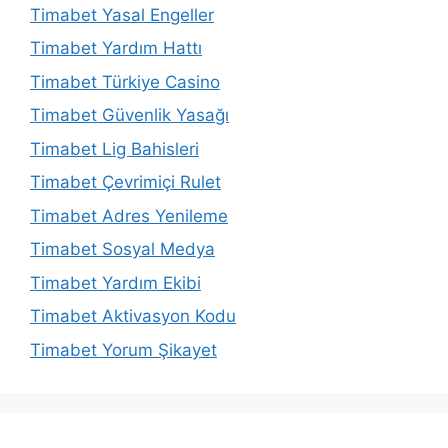
Timabet Yasal Engeller
Timabet Yardım Hattı
Timabet Türkiye Casino
Timabet Güvenlik Yasağı
Timabet Lig Bahisleri
Timabet Çevrimiçi Rulet
Timabet Adres Yenileme
Timabet Sosyal Medya
Timabet Yardım Ekibi
Timabet Aktivasyon Kodu
Timabet Yorum Şikayet