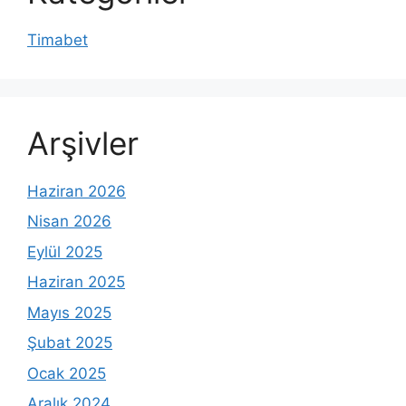
Timabet
Arşivler
Haziran 2026
Nisan 2026
Eylül 2025
Haziran 2025
Mayıs 2025
Şubat 2025
Ocak 2025
Aralık 2024