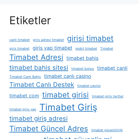
Etiketler
girisi timabet
canli timabet
giris adresi timabet
giris yap timabet
giris timabet
mobil timabet
Timabet
Timabet Adresi
timabet bahis
timabet bahis sitesi
timabet canli
timabet bonus
timabet canlı casino
Timabet Canlı Bahis
Timabet Canlı Destek
timabet casino
timabet girisi
timabet com
timabet giris twitter
Timabet Giriş
timabet giris yap
timabet giriş adresi
Timabet Güncel Adres
timabet güvenilirliği