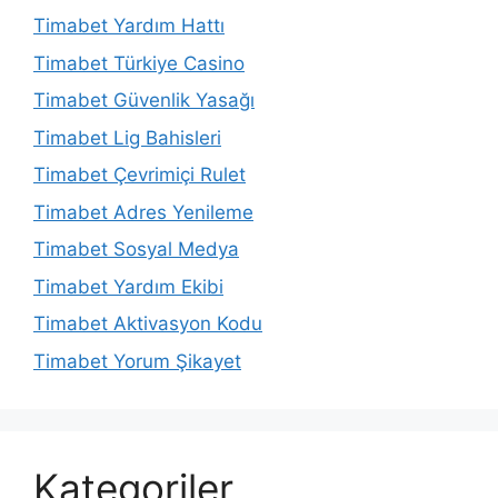
Timabet Yardım Hattı
Timabet Türkiye Casino
Timabet Güvenlik Yasağı
Timabet Lig Bahisleri
Timabet Çevrimiçi Rulet
Timabet Adres Yenileme
Timabet Sosyal Medya
Timabet Yardım Ekibi
Timabet Aktivasyon Kodu
Timabet Yorum Şikayet
Kategoriler