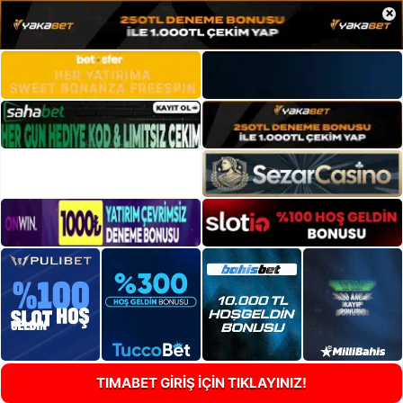
×
TIMABET GİRİŞ İÇİN TIKLAYINIZ!