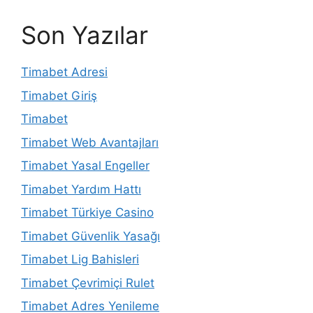
Son Yazılar
Timabet Adresi
Timabet Giriş
Timabet
Timabet Web Avantajları
Timabet Yasal Engeller
Timabet Yardım Hattı
Timabet Türkiye Casino
Timabet Güvenlik Yasağı
Timabet Lig Bahisleri
Timabet Çevrimiçi Rulet
Timabet Adres Yenileme