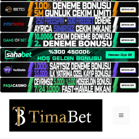
İçeriğe
atla
Menü