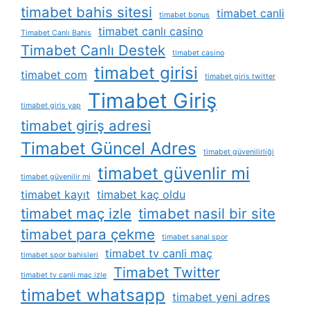
timabet bahis sitesi
timabet canli
timabet bonus
timabet canlı casino
Timabet Canlı Bahis
Timabet Canlı Destek
timabet casino
timabet girisi
timabet com
timabet giris twitter
Timabet Giriş
timabet giris yap
timabet giriş adresi
Timabet Güncel Adres
timabet güvenilirliği
timabet güvenlir mi
timabet güvenilir mi
timabet kayıt
timabet kaç oldu
timabet maç izle
timabet nasil bir site
timabet para çekme
timabet sanal spor
timabet tv canli maç
timabet spor bahisleri
Timabet Twitter
timabet tv canli maç izle
timabet whatsapp
timabet yeni adres