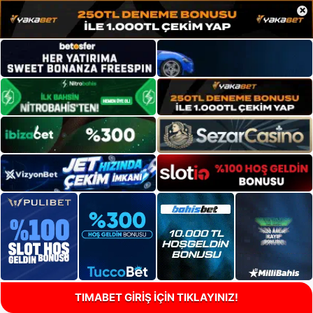
×
TIMABET GİRİŞ İÇİN TIKLAYINIZ!