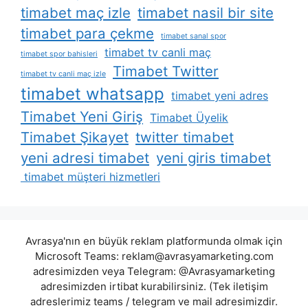
timabet maç izle
timabet nasil bir site
timabet para çekme
timabet sanal spor
timabet tv canli maç
timabet spor bahisleri
Timabet Twitter
timabet tv canli maç izle
timabet whatsapp
timabet yeni adres
Timabet Yeni Giriş
Timabet Üyelik
Timabet Şikayet
twitter timabet
yeni adresi timabet
yeni giris timabet
timabet müşteri hizmetleri
Avrasya'nın en büyük reklam platformunda olmak için
Microsoft Teams:
reklam@avrasyamarketing.com
adresimizden veya Telegram: @Avrasyamarketing
adresimizden irtibat kurabilirsiniz. (Tek iletişim
adreslerimiz teams / telegram ve mail adresimizdir.