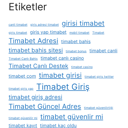
Etiketler
girisi timabet
canli timabet
giris adresi timabet
giris yap timabet
giris timabet
mobil timabet
Timabet
Timabet Adresi
timabet bahis
timabet bahis sitesi
timabet canli
timabet bonus
timabet canlı casino
Timabet Canlı Bahis
Timabet Canlı Destek
timabet casino
timabet girisi
timabet com
timabet giris twitter
Timabet Giriş
timabet giris yap
timabet giriş adresi
Timabet Güncel Adres
timabet güvenilirliği
timabet güvenlir mi
timabet güvenilir mi
timabet kayıt
timabet kaç oldu