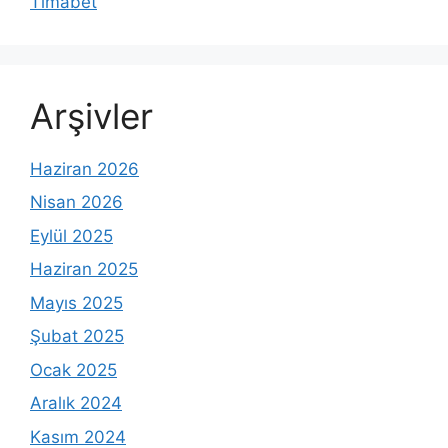
Timabet
Arşivler
Haziran 2026
Nisan 2026
Eylül 2025
Haziran 2025
Mayıs 2025
Şubat 2025
Ocak 2025
Aralık 2024
Kasım 2024